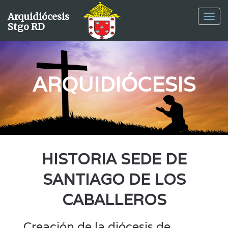
Arquidiócesis
Ver
Stgo RD
Men
ARQUIDIÓCESIS
HISTORIA SEDE DE
SANTIAGO DE LOS
CABALLEROS
Creación de la diócesis de