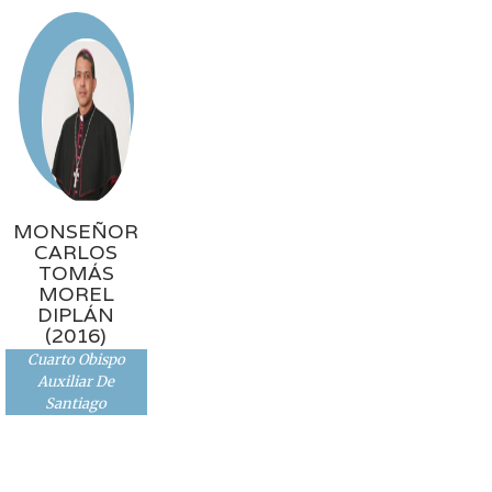
MONSEÑOR
CARLOS
TOMÁS
MOREL
DIPLÁN
(2016)
Cuarto Obispo
Auxiliar De
Santiago