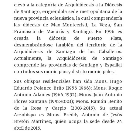
elevó a la categoría de Arquidiócesis a la Diócesis
de Santiago, erigiéndola sede metropolitana de la
nueva provincia eclesiástica, la cual comprendería
las diócesis de Mao-Montecristi, La Vega, San
Francisco de Macorís y Santiago. En 1996 es
creada la diócesis de Puerto Plata,
desmembrándose también del territorio de la
Arquidiócesis de Santiago de los Caballeros.
Actualmente, la Arquidiócesis de Santiago
comprende las provincias de Santiago y Espaillat
con todos sus municipios y distrito municipales.
Sus obispos residenciales han sido Mons. Hugo
Eduardo Polanco Brito (1956-1966); Mons. Roque
Antonio Adames (1966-1992); Mons. Juan Antonio
Flores Santana (1992-2003); Mons. Ramón Benito
de la Rosa y Carpio (2003-2015). Su actual
Arzobispo es Mons. Freddy Antonio de Jesús
Bretón Martínez, quien ocupa la sede desde 24
abril de 2015.