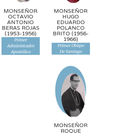
MONSEÑOR
MONSEÑOR
OCTAVIO
HUGO
ANTONIO
EDUARDO
BERAS ROJAS
POLANCO
(1953-1956)
BRITO (1956-
1966)
Primer
Primer Obispo
Administrador
De Santiago
Apostólico
MONSEÑOR
ROQUE