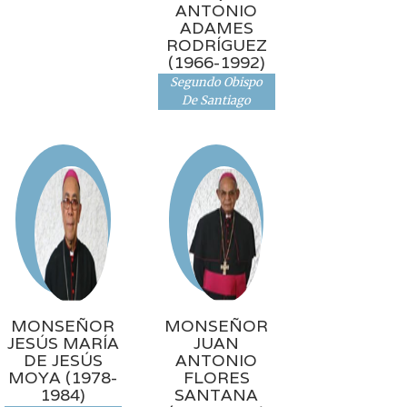
ANTONIO
ADAMES
RODRÍGUEZ
(1966-1992)
Segundo Obispo
De Santiago
MONSEÑOR
MONSEÑOR
JESÚS MARÍA
JUAN
DE JESÚS
ANTONIO
MOYA (1978-
FLORES
1984)
SANTANA