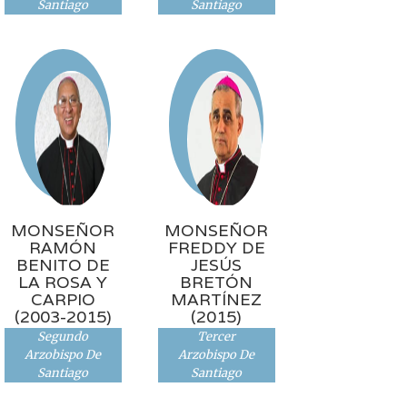
Santiago
Santiago
MONSEÑOR
MONSEÑOR
RAMÓN
FREDDY DE
BENITO DE
JESÚS
LA ROSA Y
BRETÓN
CARPIO
MARTÍNEZ
(2003-2015)
(2015)
Segundo
Tercer
Arzobispo De
Arzobispo De
Santiago
Santiago