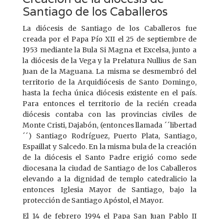
Santiago de los Caballeros
La diócesis de Santiago de los Caballeros fue
creada por el Papa Pío XII el 25 de septiembre de
1953 mediante la Bula Si Magna et Excelsa, junto a
la diócesis de la Vega y la Prelatura Nullius de San
Juan de la Maguana. La misma se desmembró del
territorio de la Arquidiócesis de Santo Domingo,
hasta la fecha única diócesis existente en el país.
Para entonces el territorio de la recién creada
diócesis contaba con las provincias civiles de
Monte Cristi, Dajabón, (entonces llamada ´´libertad
´´) Santiago Rodríguez, Puerto Plata, Santiago,
Espaillat y Salcedo. En la misma bula de la creación
de la diócesis el Santo Padre erigió como sede
diocesana la ciudad de Santiago de los Caballeros
elevando a la dignidad de templo catedralicio la
entonces Iglesia Mayor de Santiago, bajo la
protección de Santiago Apóstol, el Mayor.
El 14 de febrero 1994 el Papa San Juan Pablo II