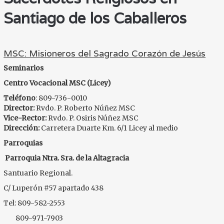
Santiago de los Caballeros
MSC: Misioneros del Sagrado Corazón de Jesús
Seminarios
Centro Vocacional MSC (Licey)
Teléfono
: 809-736-0010
Director:
Rvdo. P. Roberto Núñez MSC
Vice-Rector:
Rvdo. P. Osiris Núñez MSC
Dirección:
Carretera Duarte Km. 6/1 Licey al medio
Parroquias
Parroquia Ntra. Sra. de la Altagracia
Santuario Regional.
C/ Luperón #57 apartado 438
Tel: 809-582-2553
809-971-7903