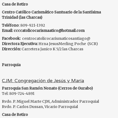
Casa de Retiro
Centro Católico Carismático Santuario de la Santísima
Trinidad (las Charcas)
Teléfono
: 809-921-1392
Email:
ccccatolicocarismaatico@hotmail.com
Facebook:
centrocatolicocarismaticosantiago@
Directora Ejecutiva:
Hrna JesusMerling Poche (SCR)
Dirección:
Carretera Janico K 5/2 las Charcas
Parroquia
CJM: Congregación de Jesús y María
Parroquia San Ramón Nonato
(Cerros de Gurabo)
Tel: 809-724-4891
Rvdo. P. Miguel Marte CJM, Administrador Parroquial
Rvdo. P. Carlos Dussan, Vicario Parroquial
Casa de Retiro